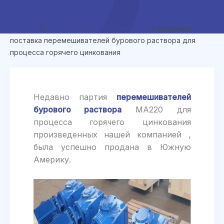
Главная
»
Новости
»
Новости компании
»
Успешная
поставка перемешивателей бурового раствора для
процесса горячего цинкования
Недавно партия
перемешивателей
бурового раствора
MA220 для
процесса горячего цинкования
произведенных нашей компанией ,
была успешно продана в Южную
Америку.