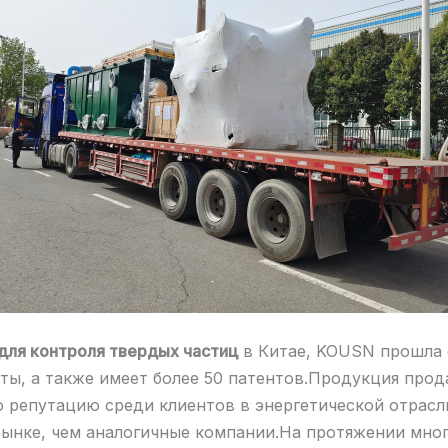
для контроля твердых частиц
в Китае, KOUSN прошла 
ты, а также имеет более 50 патентов.Продукция прода
ю репутацию среди клиентов в энергетической отрасл
рынке, чем аналогичные компании.На протяжении мног