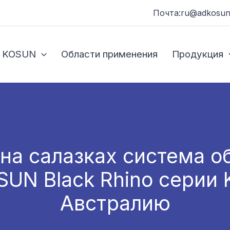
Почта:ru@adkosun
 KOSUN
Области применения
Продукция
на салазках система о
SUN Black Rhino серии
Австралию