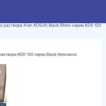
 раствора Xi’an KOSUN Black Rhino серии KDS-120
аствора KDS-120 серии Black rhinoceros