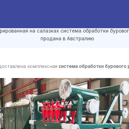
рированная на салазках система обработки бурового
продана в Австралию
оставлена ​​комплексная
система обработки бурового р