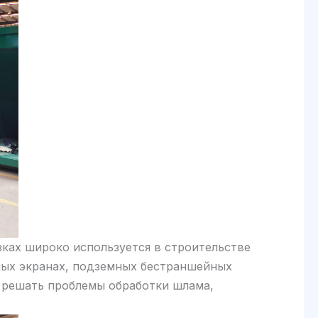
зках широко используется в строительстве
ных экранах, подземных бестраншейных
о решать проблемы обработки шлама,