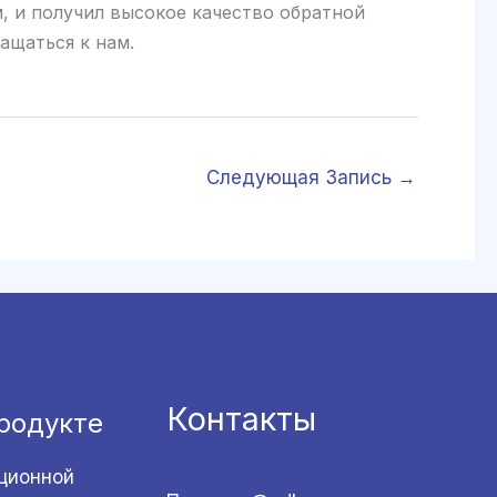
, и получил высокое качество обратной
ащаться к нам.
Следующая Запись
→
Контакты
родукте
ционной