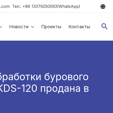
.com Тел.: +86 13379250593(WhatsApp)
По
Новости
Проекты
Контакты
бработки бурового
 KDS-120 продана в