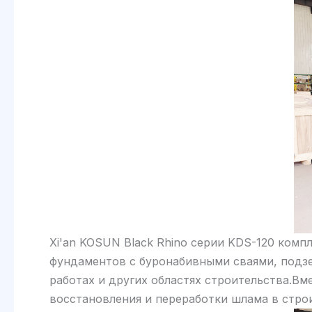
Xi'an KOSUN Black Rhino серии KDS-120 комп
фундаментов с буронабивными сваями, подз
работах и ​​других областях строительства.
восстановления и переработки шлама в стро