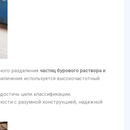
ного разделения
частиц бурового раствора и
увеличения используется высокочастотный
 достичь цели классификации.
ности с разумной конструкцией, надежной