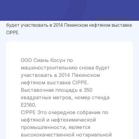
Главная
»
Новости
»
Новости компании
»
Компания Косун
будет участвовать в 2014 Пекинском нефтяном выставке
CIPPE.
ООО Сиань Косун по
машиностроительнию снова будет
участвовать в 2014 Пекинском
нефтяном выставке CIPPE.
Выставочная площадь в 350
квадратных метров, номер стенда
Е2160.
CIPPE Это очередное собрание по
нефтяной и нефтехимической
промышленности, является
высококачественной нотариальной