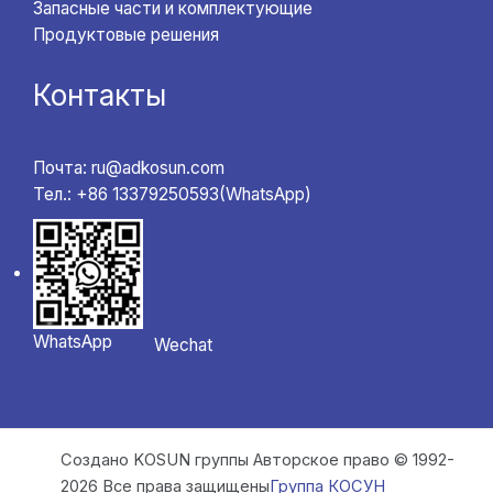
Запасные части и комплектующие
Продуктовые решения
Контакты
Почта: ru@adkosun.com
Тел.: +86 13379250593(WhatsApp)
WhatsApp
Wechat
Создано KOSUN группы Авторское право © 1992-
2026 Все права защищены
Группа КОСУН