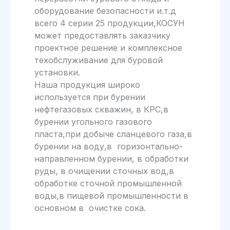
оборудование безопасности и.т.д
всего 4 серии 25 продукции,КОСУН
может предоставлять заказчику
проектное решение и комплексное
техобслуживание для буровой
установки.
Наша продукция широко
используется при бурении
нефтегазовых скважин, в КРС,в
бурении угольного газового
пласта,при добыче сланцевого газа,в
бурении на воду,в горизонтально-
направленном бурении, в обработки
руды, в очищении сточных вод,в
обработке сточной промышленной
воды,в пищевой промышленности в
основном в очистке сока.