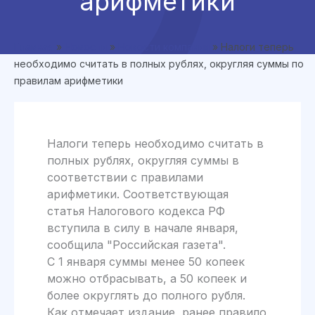
арифметики
Главная
»
Новости
»
Новости компании
»
Налоги теперь
необходимо считать в полных рублях, округляя суммы по
правилам арифметики
Налоги теперь необходимо считать в
полных рублях, округляя суммы в
соответствии с правилами
арифметики. Соответствующая
статья Налогового кодекса РФ
вступила в силу в начале января,
сообщила "Российская газета".
С 1 января суммы менее 50 копеек
можно отбрасывать, а 50 копеек и
более округлять до полного рубля.
Как отмечает издание, ранее правило