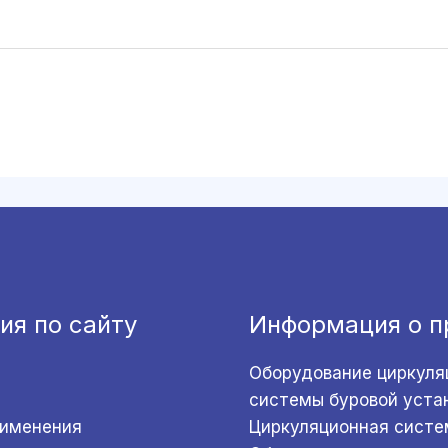
ия по сайту
Информация о п
Оборудование циркуля
системы буровой уста
рименения
Циркуляционная систе