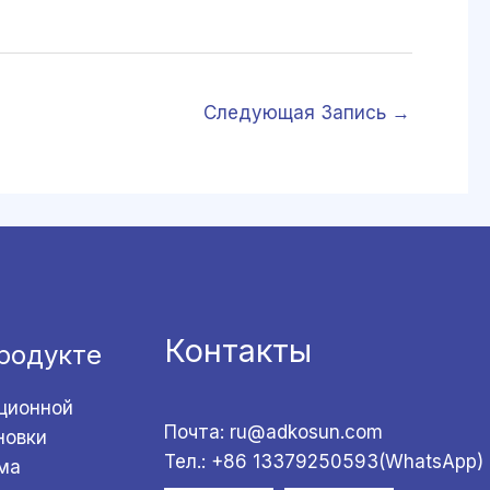
Следующая Запись
→
Контакты
родукте
ционной
Почта: ru@adkosun.com
новки
Тел.: +86 13379250593(WhatsApp)
ма