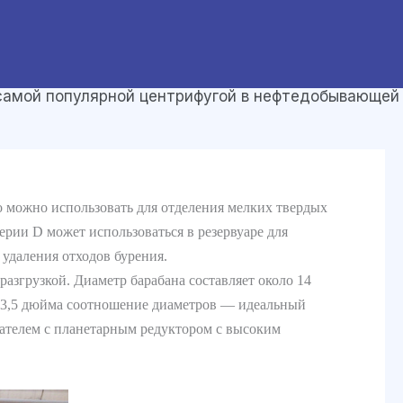
самой популярной центрифугой в нефтедобывающей
можно использовать для отделения мелких твердых
ерии D может использоваться в резервуаре для
 удаления отходов бурения.
азгрузкой. Диаметр барабана составляет около 14
ет 3,5 дюйма соотношение диаметров — идеальный
ателем с планетарным редуктором с высоким