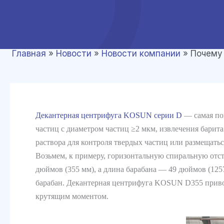
Главная
»
Новости
»
Новости компании
»
Почему
Декантерная центрифуга KOSUN серии D
— самая по
частиц с диаметром частиц ≥2 мкм, извлечения барит
раствора для контроля твердых частиц или размещатьс
Возьмем, к примеру, горизонтальную спиральную от
дюймов (355 мм), а длина барабана — 49 дюймов (125
барабан. Декантерная центрифуга KOSUN D355 приво
крутящим моментом.