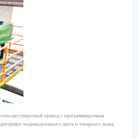
стотно-регулируемый привод с программируемым
ентрифуг индивидуального цвета и товарного знака,