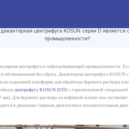
 декантерная центрифуга KOSUN серии D является 
промышленности?
пулярная центрифуга в нефтедобывающей промышленности. Его 
а и обезвоживания без сброса. Декантерная центрифуга KOSUN с
я на подъемной платформе для обработки бурового раствора или
стойную
центрифугу KOSUN D355
с горизонтальной спиральной р
7 мм). Для бурового раствора на нефтяной основе она составля
дится в движение главным двигателем и вспомогательным двиг