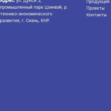
Адрес:
ул. Дунси 3,
Продукция
промышленный парк Цзинвэй, р.
Проекты
технико-экономического
Контакты
развития, г. Сиань, КНР.