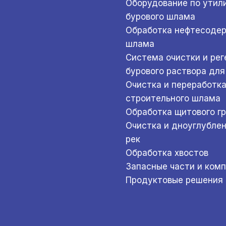
Оборудование по утил
бурового шлама
Обработка нефтесоде
шлама
Система очистки и ре
бурового раствора для
Очистка и переработк
строительного шлама
Обработка щитового г
Очистка и дноуглубле
рек
Обработка хвостов
Запасные части и ком
Продуктовые решения