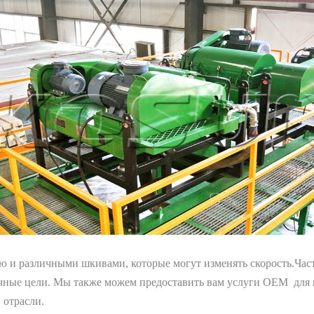
ю и различными шкивами, которые могут изменять скорость.Ча
чные цели. Мы также можем предоставить вам услуги OEM для ц
 отрасли.