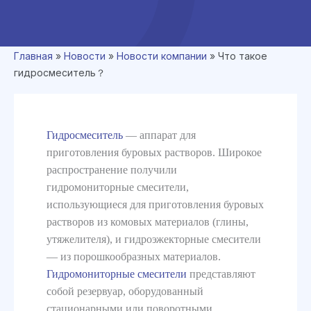
Главная
»
Новости
»
Новости компании
»
Что такое
гидросмеситель？
Гидросмеситель
— аппарат для
приготовления буровых растворов. Широкое
распространение получили
гидромониторные смесители,
использующиеся для приготовления буровых
растворов из комовых материалов (глины,
утяжелителя), и гидроэжекторные смесители
— из порошкообразных материалов.
Гидромониторные смесители
представляют
собой резервуар, оборудованный
стационарными или поворотными