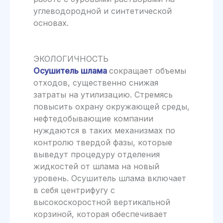
углеводородной и синтетической
основах.
ЭКОЛОГИЧНОСТЬ
Осушитель шлама
сокращает объ­емы
отходов, существенно снижая
затраты на утилизацию. Стремясь
повысить охрану окружающей среды,
нефтедобыва­ющие компании
нуждаются в таких меха­низмах по
контролю твердой фазы, которые
выведут процедуру отделения
жидкостей от шлама на новый
уровень. Осушитель шлама включает
в себя центрифугу с
высокоскоростной вертикальной
корзи­ной, которая обеспечивает