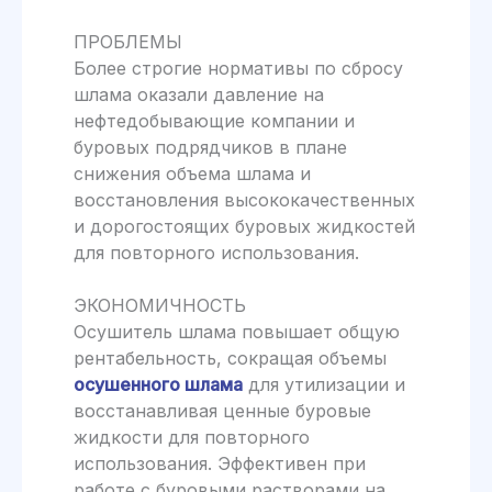
ПРОБЛЕМЫ
Более строгие нормативы по сбросу
шлама оказали давление на
нефтедобывающие компании и
буровых подрядчиков в плане
снижения объема шлама и
восстановления высококачественных
и дорогостоящих буровых жидкостей
для повторного использования.
ЭКОНОМИЧНОСТЬ
Осушитель шлама повышает об­щую
рентабельность, сокращая объемы
осушенного шлама
для утилизации и
вос­станавливая ценные буровые
жидкости для повторного
использования. Эффекти­вен при
работе с буровыми растворами на