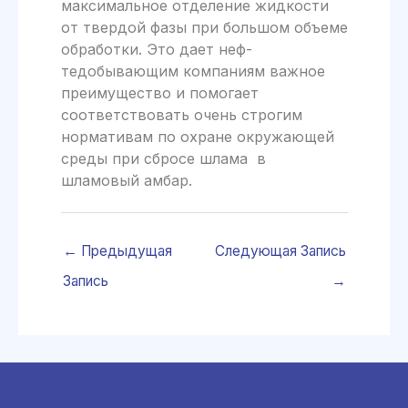
максимальное отделение жидкости
от твердой фазы при большом объеме
обработки. Это дает неф­
тедобывающим компаниям важное
пре­имущество и помогает
соответствовать очень строгим
нормативам по охране ок­ружающей
среды при сбросе шлама в
шламовый амбар.
←
Предыдущая
Следующая Запись
Запись
→