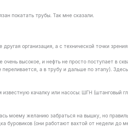
язан покатать трубы. Так мне сказали.
е другая организация, а с технической точки зрени
 очень высокое, и нефть не просто поступает в скв
е переливается, а в трубу и дальше по этапу). Зде
 известную качалку или насосы: ШГН (штанговый г
ась моему желанию забраться на вышку, но правил
ка буровиков (они работают вахтой от недели до ме