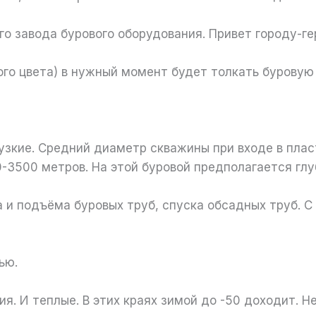
о завода бурового оборудования. Привет городу-г
ого цвета) в нужный момент будет толкать буровую
 узкие. Средний диаметр скважины при входе в плас
0-3500 метров. На этой буровой предполагается гл
 и подъёма буровых труб, спуска обсадных труб. 
тью.
я. И теплые. В этих краях зимой до -50 доходит. 