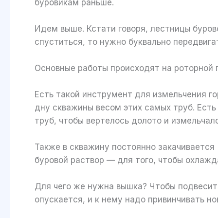
буровикам раньше.
Идем выше. Кстати говоря, лестницы буров
спуститься, то нужно буквально передвига
Основные работы происходят на роторной
Есть такой инструмент для измельчения го
дну скважины весом этих самых труб. Есть
труб, чтобы вертелось долото и измельчал
Также в скважину постоянно закачивается 
буровой раствор — для того, чтобы охлажд
Для чего же нужна вышка? Чтобы подвесить
опускается, и к нему надо привинчивать н