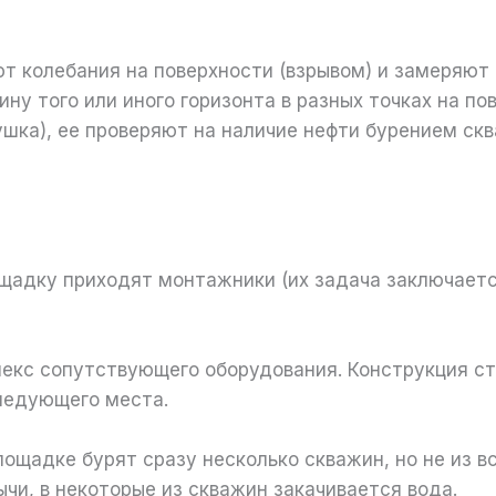
т колебания на поверхности (взрывом) и замеряют 
ну того или иного горизонта в разных точках на пов
шка), ее проверяют на наличие нефти бурением скв
лощадку приходят монтажники (их задача заключаетс
.
лекс сопутствующего оборудования. Конструкция ст
следующего места.
лощадке бурят сразу несколько скважин, но не из 
чи, в некоторые из скважин закачивается вода.