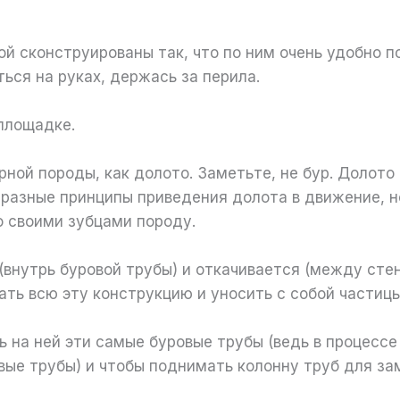
ой сконструированы так, что по ним очень удобно п
ться на руках, держась за перила.
 площадке.
рной породы, как долото. Заметьте, не бур. Долото
 разные принципы приведения долота в движение, н
о своими зубцами породу.
(внутрь буровой трубы) и откачивается (между сте
ать всю эту конструкцию и уносить с собой частиц
 на ней эти самые буровые трубы (ведь в процессе
овые трубы) и чтобы поднимать колонну труб для з