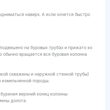
одниматься наверх. А если хочется быстро
 подвешено на буровых трубах и прижато ко
о обычно вращается вся буровая колонна
нкой скважины и наружной стенкой трубы)
ы измельченной породы.
 бурения верхний конец колонны
амены долота.