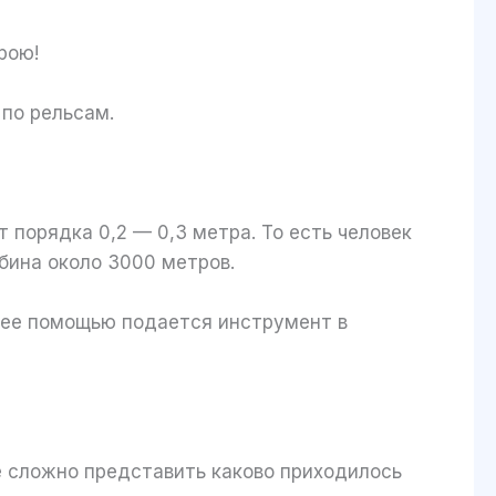
ерою!
 по рельсам.
т порядка 0,2 — 0,3 метра. То есть человек
убина около 3000 метров.
С ее помощью подается инструмент в
Не сложно представить каково приходилось