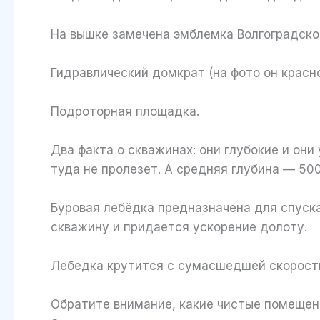
На вышке замечена эмблемка Волгоградског
Гидравлический домкрат (на фото он красн
Подроторная площадка.
Два факта о скважинах: они глубокие и они
туда не пролезет. А средняя глубина — 50
Буровая лебёдка предназначена для спуска
скважину и придается ускорение долоту.
Лебедка крутится с сумасшедшей скорос
Обратите внимание, какие чистые помещени