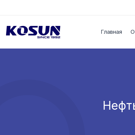
Перейти
к
содержимому
Главная
О
Нефть