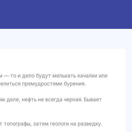
 — то и дело будут мелькать качалки или
оделиться премудростями бурения.
м деле, нефть не всегда черная. Бывает
 топографы, затем геологи на разведку.