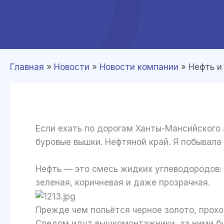
Главная
»
Новости
»
Новости компании
»
Нефть и
Если ехать по дорогам Ханты-Мансийского 
буровые вышки. Нефтяной край. Я побывала
Нефть — это смесь жидких углеводородов: 
зеленая, коричневая и даже прозрачная.
Прежде чем польётся черное золото, прохо
Следом идут вышкомонтажники, за ними бу