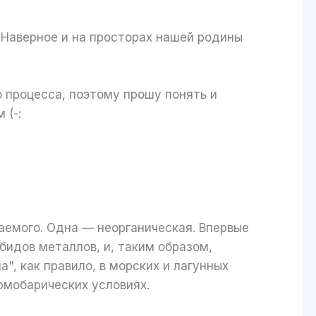
Наверное и на просторах нашей родины
о процесса, поэтому прошу понять и
 (-:
паемого. Одна — неорганическая. Впервые
бидов металлов, и, таким образом,
", как правило, в морских и лагунных
ермобарических условиях.