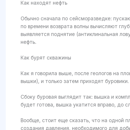
Как находят нефть
Обычно сначала по сейсморазведке: пускаю
по времени возврата волны вычисляют глуби
выявляется поднятие (антиклинальная лову
нефть.
Как бурят скважины
Как я говорила выше, после геологов на п
вышки), и только затем приходят буровики
Сбоку буровая выглядит так: вышка и комп
будет готова, вышка укатится вправо, до 
Вообще, стоит еще сказать, что на одной п
создания давления, необходимого для добы