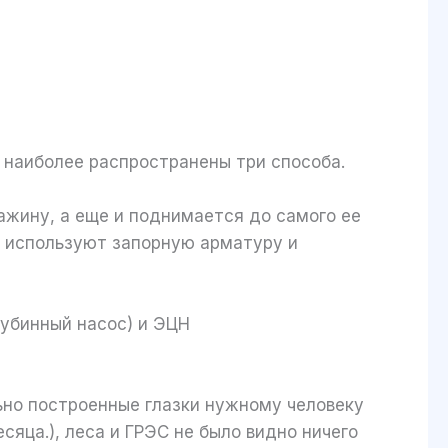
я наиболее распространены три способа.
ажину, а еще и поднимается до самого ее
сь используют запорную арматуру и
лубинный насос) и ЭЦН
ьно построенные глазки нужному человеку
сяца.), леса и ГРЭС не было видно ничего