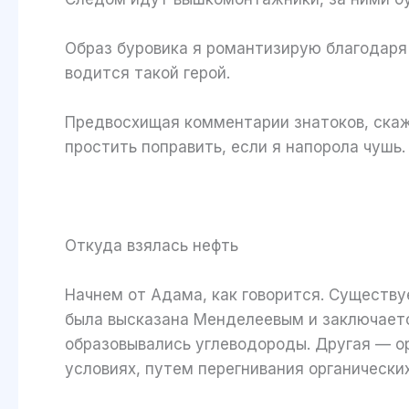
Образ буровика я романтизирую благодаря
водится такой герой.
Предвосхищая комментарии знатоков, скажу
простить поправить, если я напорола чушь.
Откуда взялась нефть
Начнем от Адама, как говорится. Существу
была высказана Менделеевым и заключается
образовывались углеводороды. Другая — орг
условиях, путем перегнивания органически