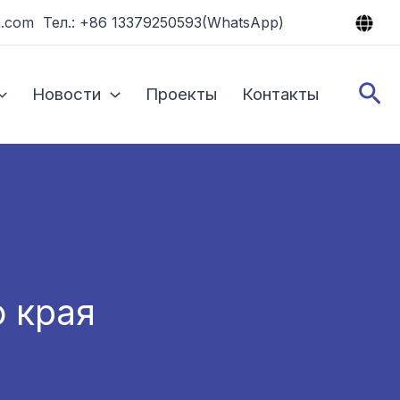
.com Тел.: +86 13379250593(WhatsApp)
По
Новости
Проекты
Контакты
о края