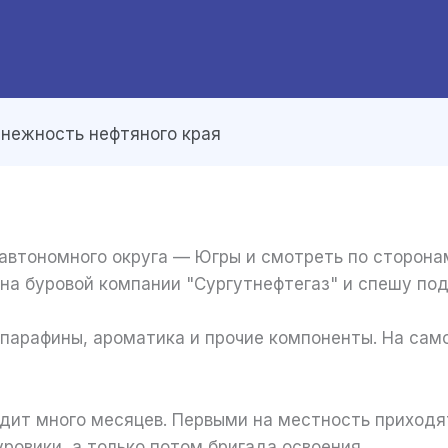
 нежность нефтяного края
автономного округа — Югры и смотреть по сторонам
 на буровой компании "Сургутнефтегаз" и спешу п
парафины, ароматика и прочие компоненты. На само
дит много месяцев. Первыми на местность приходят
ровики, а только потом бригада освоения.