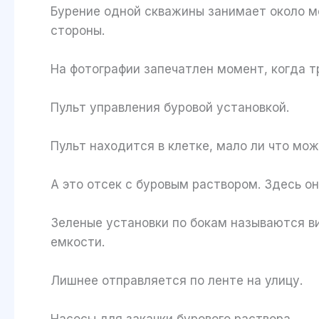
Бурение одной скважины занимает около ме
стороны.
На фотографии запечатлен момент, когда т
Пульт управления буровой установкой.
Пульт находится в клетке, мало ли что мо
А это отсек с буровым раствором. Здесь о
Зеленые установки по бокам называются в
емкости.
Лишнее отправляется по ленте на улицу.
Насосы для закачки бурового раствора.