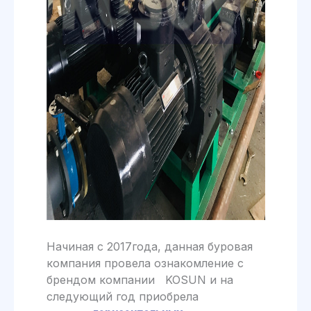
Начиная с 2017года, данная буровая
компания провела ознакомление с
брендом компании KOSUN и на
следующий год приобрела