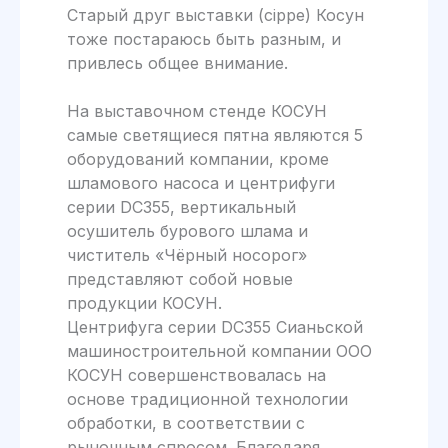
Старый друг выставки (cippe) Косун
тоже постараюсь быть разным, и
привлесь общее внимание.
На выставочном стенде КОСУН
самые светящиеся пятна являются 5
оборудований компании, кроме
шламового насоса и центрифуги
серии DC355, вертикальный
осушитель бурового шлама и
чиститель «Чёрный носорог»
представляют собой новые
продукции КОСУН.
Центрифуга серии DC355 Сианьской
машиностроительной компании ООО
КОСУН совершенствовалась на
основе традиционной технологии
обработки, в соответствии с
рыночным спросом. Благодаря