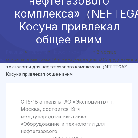
нефтегазового
комплекса»（NEFTEG
Косуна привлекал
общее вним
Главная
»
Новости
»
Новости компании
»
В москве
открылась выставка 19-я международная «Оборудование и
технологии для нефтегазового комплекса»（NEFTEGAZ）,
Косуна привлекал общее вним
C 15-18 апреля в АО «Экспоцентр» г.
Москва, состоится 19-я
международная выставка
«Оборудование и технологии для
нефтегазового