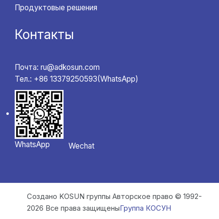
Продуктовые решения
Контакты
Почта: ru@adkosun.com
Тел.: +86 13379250593(WhatsApp)
WhatsApp
Wechat
Создано KOSUN группы Авторское право © 1992-
2026 Все права защищены
Группа КОСУН