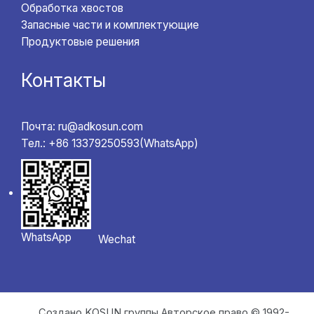
Обработка хвостов
Запасные части и комплектующие
Продуктовые решения
Контакты
Почта: ru@adkosun.com
Тел.: +86 13379250593(WhatsApp)
WhatsApp
Wechat
Создано KOSUN группы Авторское право © 1992-