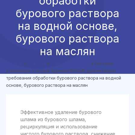
обработки
бурового раствора
на водной основе,
бурового раствора
на маслян
Главная
»
Новости
»
Новости компании
»
Система
утилизация отходов бурения KOSUN удовлетворит
требования обработки бурового раствора на водной
основе, бурового раствора на маслян
Эффективное удаление бурового
шлама из бурового шлама,
рециркуляция и использование
чистого бурового раствора, снижение