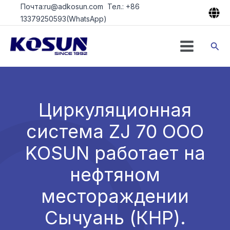
Перейти
Почта:ru@adkosun.com Тел.: +86
к
13379250593(WhatsApp)
содержимому
Пои
Циркуляционная
система ZJ 70 ООО
KOSUN работает на
нефтяном
местораждении
Сычуань (КНР).