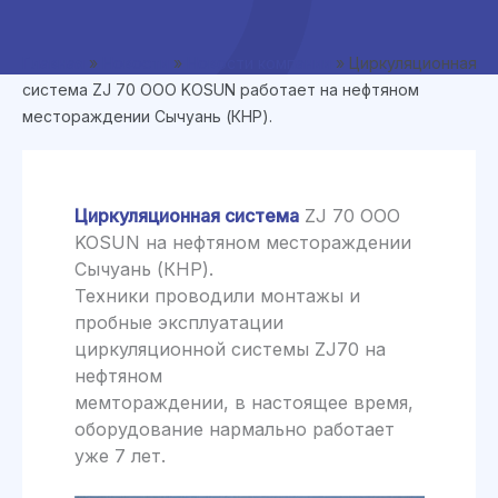
Главная
»
Новости
»
Новости компании
»
Циркуляционная
система ZJ 70 ООО KOSUN работает на нефтяном
местораждении Сычуань (КНР).
Циркуляционная система
ZJ 70 ООО
KOSUN на нефтяном местораждении
Сычуань (КНР).
Техники проводили монтажы и
пробные эксплуатации
циркуляционной системы ZJ70 на
нефтяном
мемтораждении, в настоящее время,
оборудование нармально работает
уже 7 лет.