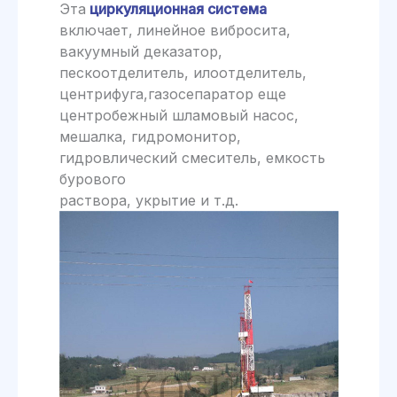
Эта
циркуляционная система
включает, линейное вибросита,
вакуумный деказатор,
пескоотделитель, илоотделитель,
центрифуга,газосепаратор еще
центробежный шламовый насос,
мешалка, гидромонитор,
гидровлический смеситель, емкость
бурового
раствора, укрытие и т.д.