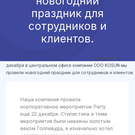
новогодний
праздник для
сотрудников и
клиентов.
Главная
»
Новости
»
Новости компании
»
Двадцатого
декабря в центральном офисе компании ООО KOSUN мы
провели новогодний праздник для сотрудников и клиентов.
Наша компания провела
корпоративное мероприятие Party
ещё 22 декабря. Стилистика и тема
мероприятия были навеяны золотым
веком Голливуда, я изначально хотел