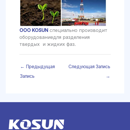
ООО KOSUN
специально производит
оборудованиедля разделения
твердых и жидких фаз.
←
Предыдущая
Следующая Запись
Запись
→