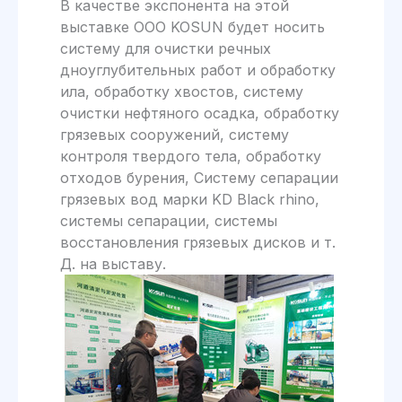
В качестве экспонента на этой
выставке ООО KOSUN будет носить
систему для очистки речных
дноуглубительных работ и обработку
ила, обработку хвостов, систему
очистки нефтяного осадка, обработку
грязевых сооружений, систему
контроля твердого тела, обработку
отходов бурения, Систему сепарации
грязевых вод марки KD Black rhino,
системы сепарации, системы
восстановления грязевых дисков и т.
Д. на выставу.