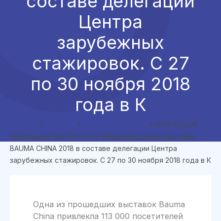
составе делегации
Центра
зарубежных
стажировок. С 27
по 30 ноября 2018
года в К
Главная
»
Новости
»
Новости компании
»
ООО KOSUN
приглашает Вас посетить Международную выставку
BAUMA CHINA 2018 в составе делегации Центра
зарубежных стажировок. С 27 по 30 ноября 2018 года в К
Одна из прошедших выставок Bauma
China привлекла 113 000 посетителей