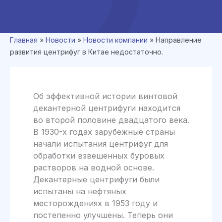
Главная
»
Новости
»
Новости компании
»
Направление
развития центрифуг в Китае недостаточно.
Об эффективной истории винтовой
декантерной центрифуги находится
во второй половине двадцатого века.
В 1930-х годах зарубежные страны
начали испытания центрифуг для
обработки взвешенных буровых
растворов на водной основе.
Декантерные центрифуги были
испытаны на нефтяных
месторождениях в 1953 году и
постепенно улучшены. Теперь они