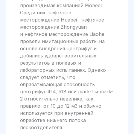
производимая компанией Pioneer.
Среди них, нефтяное
месторождение Huabei , нефтяное
месторождение Zhongyuan
и нефтяное месторождение Liaohe
провели имитационные работы на
основе внедрения центрифуг и
добились удовлетворительных
результатов в полевых и
лабораторных испытаниях. Однако
следует отметить, что
обрабатывающая способность
центрифуг 414, 518 или mark-1 и mark-
2 относительно невелика, как
правило, от 10 до 12 м3 и обычно
используется при внутренней
обработке нижнего потока
пескоотделителя.