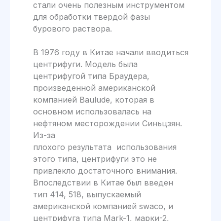
стали очень полезным инструментом
для обработки твердой фазы
бурового раствора.
В 1976 году в Китае начали вводиться
центрифуги. Модель была
центрифугой типа Браудера,
произведенной американской
компанией Baulude, которая в
основном использовалась на
нефтяном месторождении Синьцзян.
Из-за
плохого результата использования
этого типа, центрифуги это не
привлекло достаточного внимания.
Впоследствии в Китае был введен
тип 414, 518, выпускаемый
американской компанией swaco, и
центрифуга типа Mark-1, марки-2,