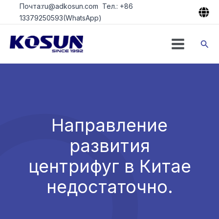
Перейти
Почта:ru@adkosun.com Тел.: +86
к
13379250593(WhatsApp)
содержимому
Пои
Направление
развития
центрифуг в Китае
недостаточно.