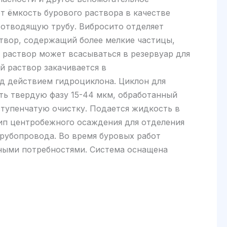
т ёмкость бурового раствора в качестве
 отводящую трубу. Вибросито отделяет
твор, содержащий более мелкие частицы,
 раствор может всасываться в резервуар для
й раствор закачивается в
д действием гидроциклона. Циклон для
ять твердую фазу 15-44 мкм, обработанный
ступенчатую очистку. Подается жидкость в
ип центробежного осаждения для отделения
трубопровода. Во время буровых работ
чными потребностями. Система оснащена