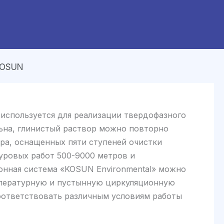
KOSUN
 используется для реализации твердофазного
льна, глинистый раствор можно повторно
ора, оснащенных пяти ступеней очистки
буровых работ 500-9000 метров и
онная система «KOSUN Environmental» можно
мпературную и пустынную циркуляционную
оответствовать различным условиям работы