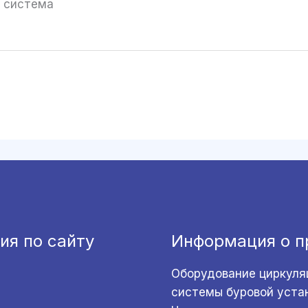
ая система
ия по сайту
Информация о п
Оборудование циркуля
системы буровой уста