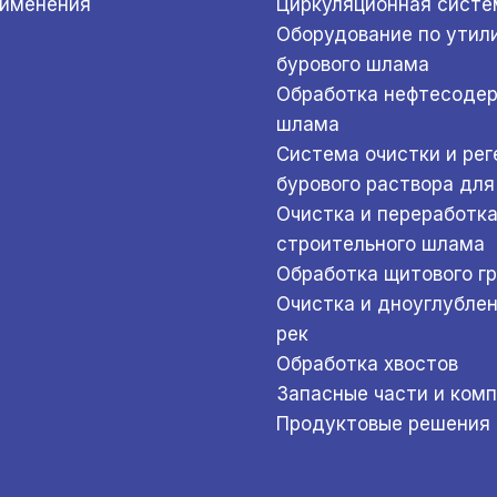
рименения
Циркуляционная систе
Оборудование по утил
бурового шлама
Обработка нефтесоде
шлама
Система очистки и ре
бурового раствора для
Очистка и переработк
строительного шлама
Обработка щитового г
Очистка и дноуглубле
рек
Обработка хвостов
Запасные части и ком
Продуктовые решения