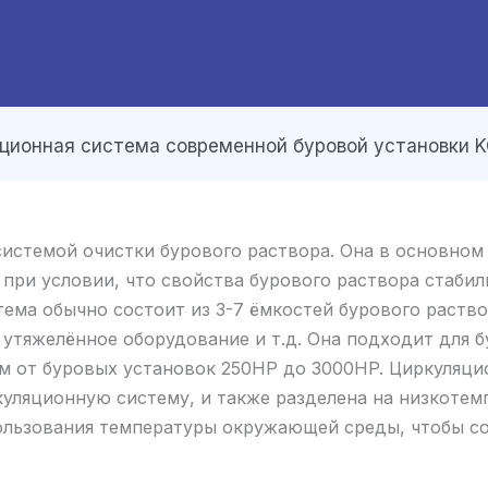
ционная система современной буровой установки 
истемой очистки бурового раствора. Она в основном
 при условии, что свойства бурового раствора стаби
тема обычно состоит из 3-7 ёмкостей бурового раств
утяжелённое оборудование и т.д. Она подходит для 
м от буровых установок 250HP до 3000HP. Циркуляци
куляционную систему, и также разделена на низкоте
пользования температуры окружающей среды, чтобы с