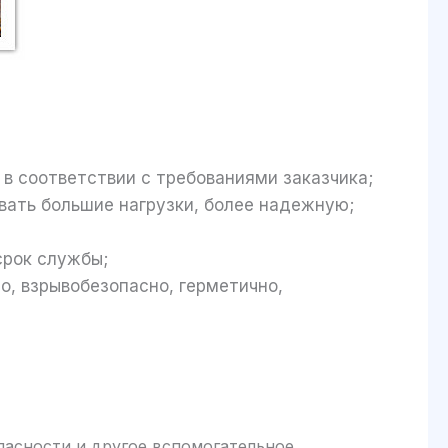
в соответствии с требованиями заказчика;
вать большие нагрузки, более надежную;
срок службы;
, взрывобезопасно, герметично,
пасности и другое вспомогательное