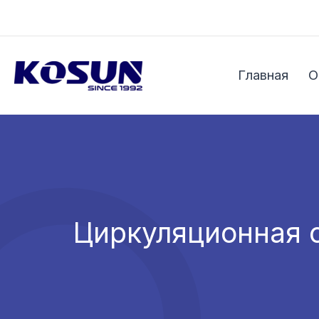
Перейти
к
содержимому
Главная
О
Циркуляционная 