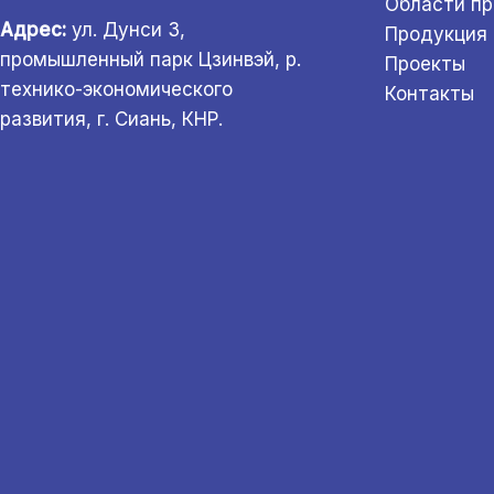
Области п
Адрес:
ул. Дунси 3,
Продукция
промышленный парк Цзинвэй, р.
Проекты
технико-экономического
Контакты
развития, г. Сиань, КНР.