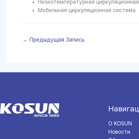
Низкотемпературная циркуляционн
Мобильная циркуляционная система
←
Предыдущая Запись
Навигац
О KOSUN
Новости