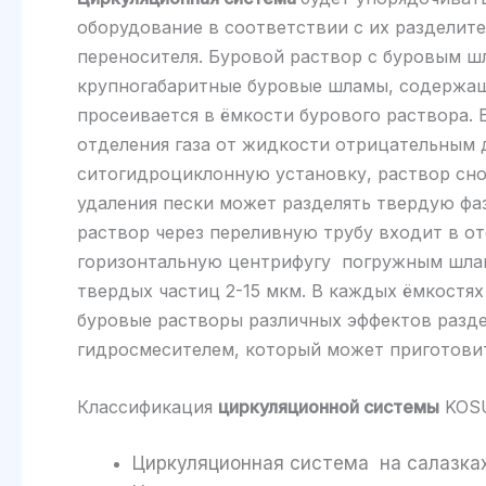
оборудование в соответствии с их разделит
переносителя. Буровой раствор с буровым ш
крупногабаритные буровые шламы, содержащ
просеивается в ёмкости бурового раствора. 
отделения газа от жидкости отрицательным д
ситогидроциклонную установку, раствор сн
удаления пески может разделять твердую фаз
раствор через переливную трубу входит в о
горизонтальную центрифугу погружным шлам
твердых частиц 2-15 мкм. В каждых ёмкостя
буровые растворы различных эффектов разде
гидросмесителем, который может приготовит
Классификация
циркуляционной системы
KOS
Циркуляционная система на салазка