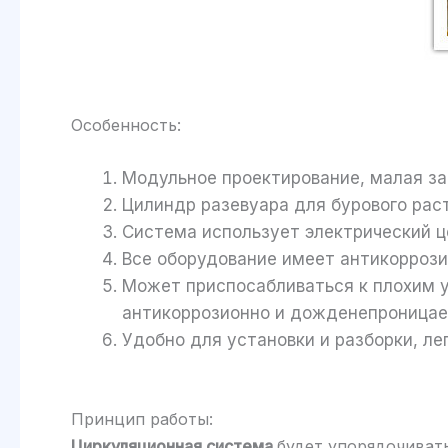
Особенность:
Модульное проектирование, малая за
Цилиндр разевуара для бурового рас
Система использует электрический ц
Все оборудование имеет антикоррози
Может приспосабливаться к плохим у
антикоррозионно и дожденепроницае
Удобно для установки и разборки, л
Принцип работы:
Циркуляционная система
будет упорядочиват