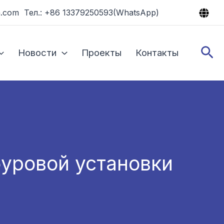
.com Тел.: +86 13379250593(WhatsApp)
По
Новости
Проекты
Контакты
уровой установки