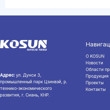
Навигац
О KOSUN
Новости
Области п
Адрес:
ул. Дунси 3,
Продукция
промышленный парк Цзинвэй, р.
Проекты
технико-экономического
Контакты
развития, г. Сиань, КНР.