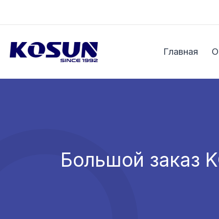
Перейти
к
содержимому
Главная
О
Большой заказ K