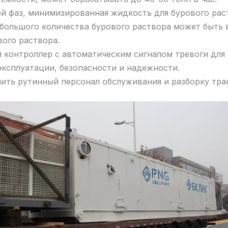
ой фаз, минимизированная жидкость для бурового ра
большого количества бурового раствора может быть 
вого раствора.
 контроллер с автоматическим сигналом тревоги для
эксплуатации, безопасности и надежности.
чить рутинный персонал обслуживания и разборку тра