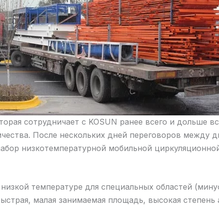
орая сотрудничает с KOSUN ранее всего и дольше вс
ества. После нескольких дней переговоров между дв
 набор низкотемпературной мобильной циркуляционно
низкой температуре для специальных областей (минус
быстрая, малая занимаемая площадь, высокая степень