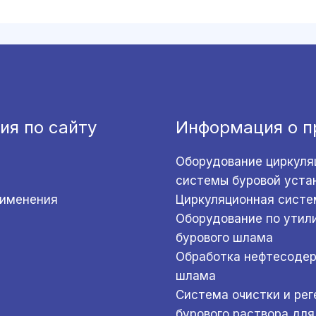
ия по сайту
Информация о п
Оборудование циркуля
системы буровой уста
рименения
Циркуляционная систе
Оборудование по утил
бурового шлама
Обработка нефтесоде
шлама
Система очистки и ре
бурового раствора для