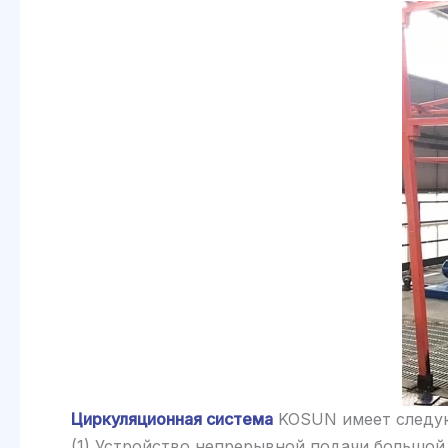
Циркуляционная система
KOSUN имеет следую
(1) Устройство непрерывной подачи большой 