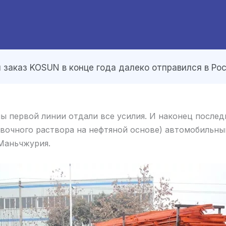
 заказ KOSUN в конце года далеко отправился в Ро
лы первой линии отдали все усилия. И наконец последн
ывочного раствора на нефтяной основе) автомобиль
 Маньчжурия.