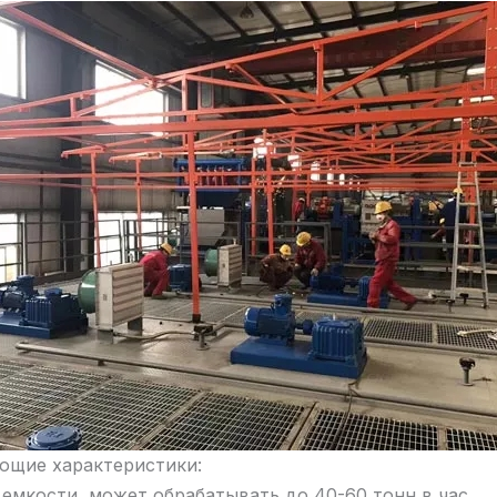
щие характеристики:
емкости, может обрабатывать до 40-60 тонн в час.