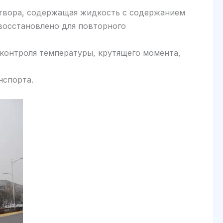
створа, содержащая жидкость с содержанием
восстановлено для повторного
 контроля температуры, крутящего момента,
нспорта.