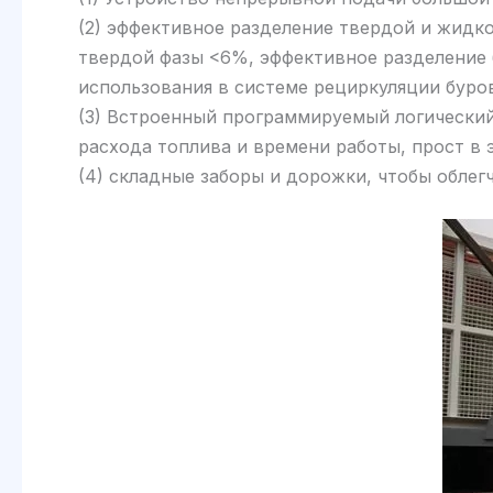
(2) эффективное разделение твердой и жидк
твердой фазы <6%, эффективное разделение 
использования в системе рециркуляции буро
(3) Встроенный программируемый логический
расхода топлива и времени работы, прост в 
(4) складные заборы и дорожки, чтобы облег