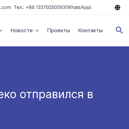
.com Тел.: +86 13379250593(WhatsApp)
По
Новости
Проекты
Контакты
еко отправился в