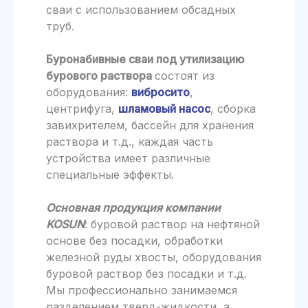
сваи с использованием обсадных
труб.
Буронабивные сваи под утилизацию
бурового раствора
состоят из
оборудования:
вибросито
,
центрифуга,
шламовый насос
, сборка
завихрителем, бассейн для хранения
раствора и т.д., каждая часть
устройства имеет различные
специальные эффекты.
Основная продукция компании
KOSUN
: буровой раствор на нефтяной
основе без посадки, обработки
железной руды хвосты, оборудования
буровой раствор без посадки и т.д.
Мы профессионально занимаемся
разделением тверд-жидкости, а