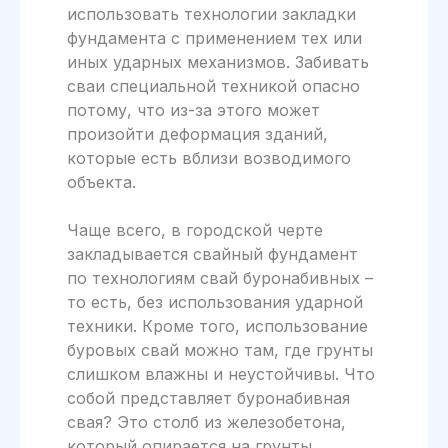
использовать технологии закладки
фундамента с применением тех или
иных ударных механизмов. Забивать
сваи специальной техникой опасно
потому, что из-за этого может
произойти деформация зданий,
которые есть вблизи возводимого
объекта.
Чаще всего, в городской черте
закладывается свайный фундамент
по технологиям свай буронабивных –
то есть, без использования ударной
техники. Кроме того, использование
буровых свай можно там, где грунты
слишком влажны и неустойчивы. Что
собой представляет буронабивная
свая? Это столб из железобетона,
который опирается на грунты