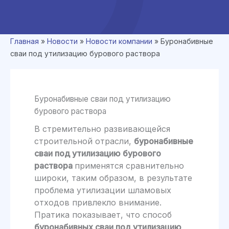
Главная
»
Новости
»
Новости компании
»
Буронабивные
сваи под утилизацию бурового раствора
Буронабивные сваи под утилизацию
бурового раствора
В стремительно развивающейся
строительной отрасли,
буронабивные
сваи под утилизацию бурового
раствора
применятся сравнительно
широки, таким образом, в результате
проблема утилизации шламовых
отходов привлекло внимание.
Пратика показывает, что способ
буронабивных сваи под утилизацию