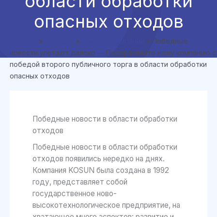
области обработки
опасных отходов
Главная
»
Новости
»
Новости компании
»
Победные
новости улетают далеко — Поздравляйте нашу компанию с
победой второго публичного торга в области обработки
опасных отходов
Победные новости в области обработки
отходов
Победные новости в области обработки
отходов появились нередко на днях.
Компания KOSUN была создана в 1992
году, представляет собой
государственное ново-
высокотехнологическое предприятие, на
хватающее много аспектов: развитие и