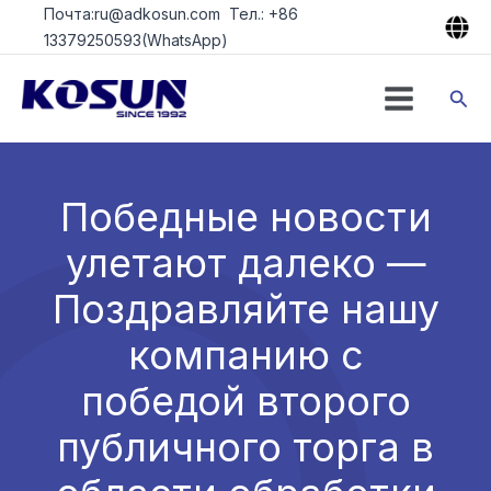
Перейти
Почта:ru@adkosun.com Тел.: +86
к
13379250593(WhatsApp)
содержимому
Пои
Победные новости
улетают далеко —
Поздравляйте нашу
компанию с
победой второго
публичного торга в