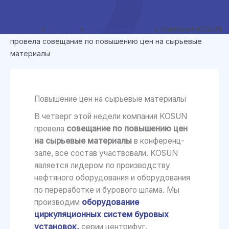
Главная
»
Новости
»
Новости компании
»
Компания KOSUN
провела совещание по повышению цен на сырьевые
материалы
Повышение цен на сырьевые материалы
В четверг этой недели компания KOSUN
провела
совещание по повышению цен
на сырьевые материалы
в конференц-
зале, все состав участвовали. KOSUN
является лидером по производству
нефтяного оборудования и оборудования
по переработке и бурового шлама. Мы
производим
оборудование
циркуляционных систем буровых
установок,
серии центрифуг,