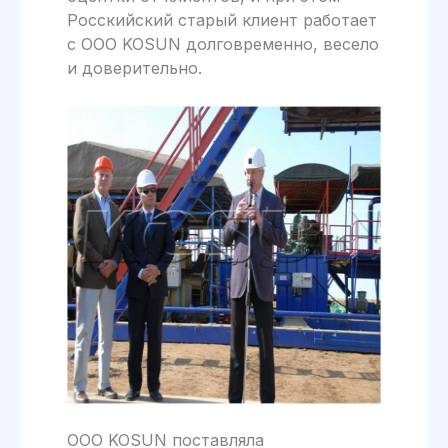
Росскийский старый клиент работает
с ООО KOSUN долговременно, весело
и доверительно.
ООО KOSUN поставляла