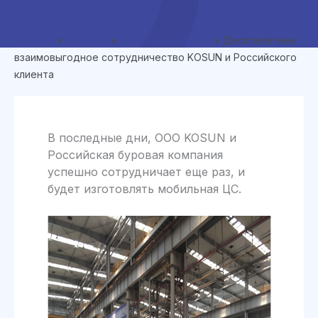
Главная
»
Новости
»
Новости компании
»
Десятилетнее
взаимовыгодное сотрудничество KOSUN и Российского
клиента
В последные дни, ООО KOSUN и
Российская буровая компания
успешно сотрудничает еще раз, и
будет изготовлять мобильная ЦС.