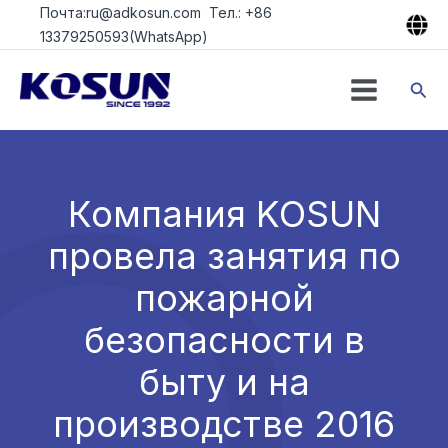
Перейти
Почта:ru@adkosun.com Тел.: +86
к
13379250593(WhatsApp)
содержимому
Пои
Компания KOSUN
провела занятия по
пожарной
безопасности в
быту и на
производстве 2016