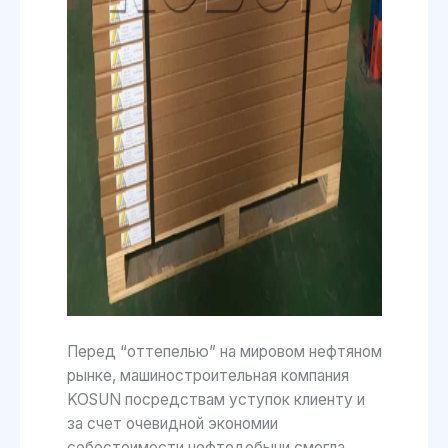
Перед “оттепелью” на мировом нефтяном
рынке, машиностроительная компания
KOSUN посредствам уступок клиенту и
за счет очевидной экономии
себестоимости нефтедобычи смогла