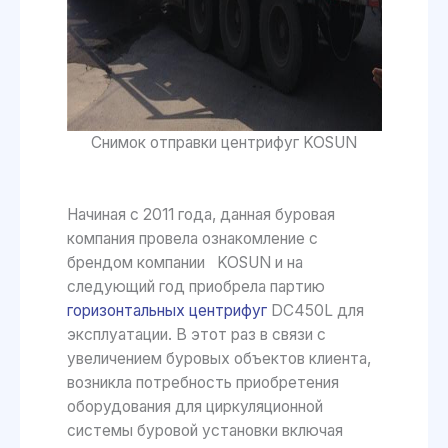
Снимок отправки центрифуг KOSUN
Начиная с 2011 года, данная буровая
компания провела ознакомление с
брендом компании KOSUN и на
следующий год приобрела партию
горизонтальных центрифуг
DC450L для
эксплуатации. В этот раз в связи с
увеличением буровых объектов клиента,
возникла потребность приобретения
оборудования для циркуляционной
системы буровой установки включая