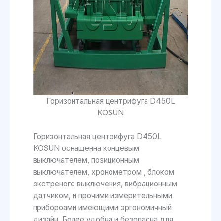
Горизонтальная центрифуга D450L
KOSUN
Горизонтальная центрифуга D450L
KOSUN оснащенна концевым
выключателем, позиционным
выключателем, хронометром , блоком
экстреного выключения, вибрационным
датчиком, и прочими измерительными
прибороами имеющими эргономичный
дизайн. Более удобна и безопасна для