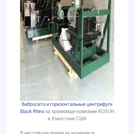
Вибросита и горизонтальные центрифуги
Black Rhino
на хранилище компании KOSUN
в Хъюстоне США
В настоящее время на хранилище