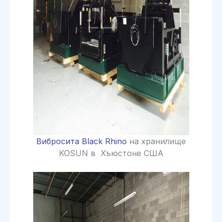
Вибросита Black Rhino
на хранилище
KOSUN в Хъюстоне США