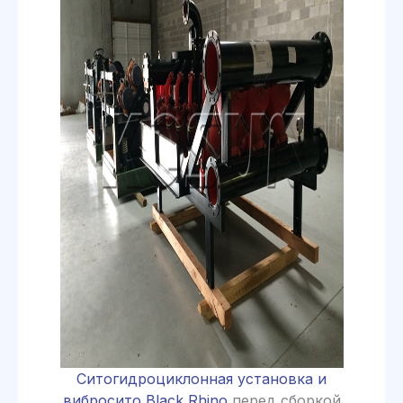
Ситогидроциклонная установка и
вибросито Black Rhino
перед сборкой