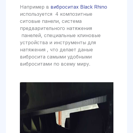
Например в
виброситах Black Rhino
используется 4 композитные
ситовые панели, система
предварительного натяжения
панелей, специальные клиновые
устройства и инструменты для
натяжения , что делает даные
вибросита самыми удобными
виброситами по всему миру.