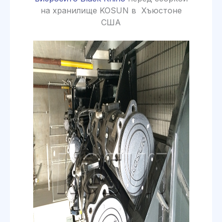
на хранилище KOSUN в Хъюстоне
США