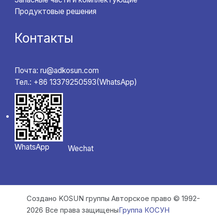
Продуктовые решения
Контакты
Почта: ru@adkosun.com
Тел.: +86 13379250593(WhatsApp)
WhatsApp
Wechat
Создано KOSUN группы Авторское право © 1992-
2026 Все права защищены
Группа КОСУН