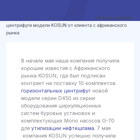
Главная
»
Новости
»
Новости компании
»
Новый заказ на
центрифуги модели KOSUN от клиента с африканского
рынка
В начале мая наша компания получила
хорошие известия с Африканского
рынка KOSUN, где был подписан
контракт на поставку 10 комплектов
горизонтальных центрифуг
новой
модели серии D450 из серии
оборудования циркуляционных
систем буровых установок и
комплектующих Mono насосов G-70
для
утилизации нефтешлама
. 7 мая
компания KOSUN успешно получила