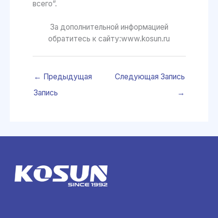
всего”.
За дополнительной информацией
обратитесь к сайту:www.kosun.ru
←
Предыдущая
Следующая Запись
Запись
→