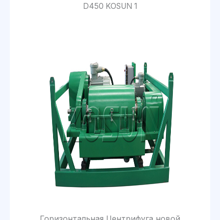
D450 KOSUN 1
Горизонтальная Центрифуга новой