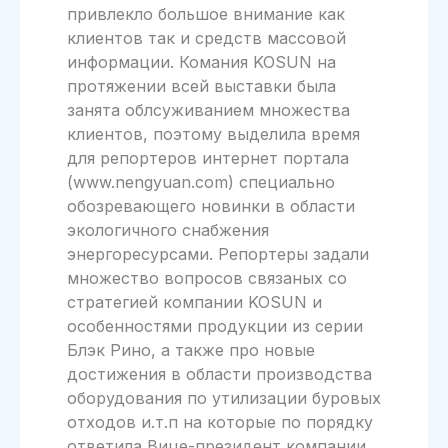
привлекло большое внимание как
клиентов так и средств массовой
информации. Комания KOSUN на
протяжении всей выставки была
занята облсуживанием множества
клиентов, поэтому выделила время
для репортеров интернет портала
(www.nengyuan.com) специально
обозревающего новинки в области
экологичного снабжения
энергоресурсами. Репортеры задали
множество вопросов связаных со
стратегией компании KOSUN и
особенностями продукции из серии
Блэк Рино, а также про новые
достижения в области производства
оборудования по утилизации буровых
отходов и.т.п на которые по порядку
ответила Вице-президент компании,