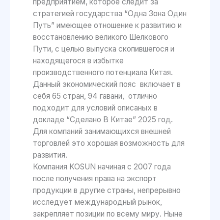
предприятием, которое следит за
стратегией государства “Одна Зона Один
Путь” имеющее отношение к развитию и
восстановлению великого Шелкового
Пути, с целью выпуска скопившегося и
находящегося в избытке
производственного потенциала Китая.
Данный экономический пояс включает в
себя 65 стран, 94 гавани, отлично
подходит для условий описаных в
докладе “Сделано В Китае” 2025 год.
Для компаний занимающихся внешней
торговлей это хорошая возможность для
развития.
Компания KOSUN начиная с 2007 года
после получения права на экспорт
продукции в другие страны, непрерывно
исследует международный рынок,
закрепляет позиции по всему миру. Ныне