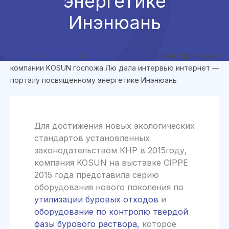
энергетике
Инэнюань
Главная
»
Новости
»
Новости компании
»
Вице-президент
компании KOSUN госпожа Лю дала интервью интернет —
порталу посвященному энергетике Инэнюань
Для достижения новых экологических
стандартов установленных
законодательством КНР в 2015году,
компания KOSUN на выставке CIPPE
2015 года представила серию
оборудования нового поколения по
утилизации буровых отходов
и
оборудование по контролю твердой
фазы бурового раствора,
которое