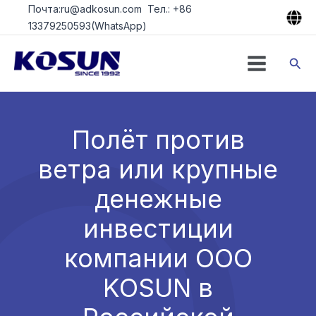
Перейти
Почта:ru@adkosun.com Тел.: +86
к
13379250593(WhatsApp)
содержимому
Пои
Полёт против
ветра или крупные
денежные
инвестиции
компании ООО
KOSUN в