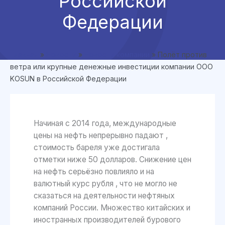
Российской
Федерации
Главная
»
Новости
»
Новости компании
»
Полёт против
ветра или крупные денежные инвестиции компании ООО
KOSUN в Российской Федерации
Начиная с 2014 года, международные
цены на нефть непрерывно падают ,
стоимость бареля уже достигала
отметки ниже 50 долларов. Снижение цен
на нефть серьёзно повлияло и на
валютный курс рубля , что не могло не
сказаться на деятельности нефтяных
компаний России. Множество китайских и
иностранных производителей бурового