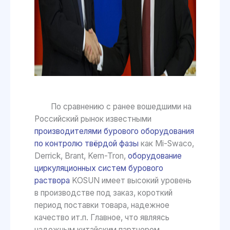
По сравнению с ранее вошедшими на
Российский рынок известными
производителями бурового оборудования
по контролю твёрдой фазы
как Mi-Swaco,
Derrick, Brant, Kem-Tron,
оборудование
циркуляционных систем бурового
раствора
KOSUN имеет высокий уровень
в производстве под заказ, короткий
период поставки товара, надежное
качество ит.п. Главное, что являясь
надежным китайским партнером