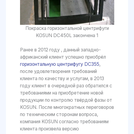
Покраска горизонтальной центрифуги
KOSUN DC450L закончена 1
Ранее в 2012 году , данный западно-
африканский клиент успешно приобрёл
горизонтальную центрифугу DC355
,
после удовлетворения требований
клиента по качеству и услугам, в 2013
году клиент в очередной раз обратился с
требованиями на приобретение новой
продукции по контролю твёрдой фазы от
KOSUN. После многократных переговоров
по техническим сторонам вопроса,
компания KOSUN согласно требованиям
клиента произвела версию