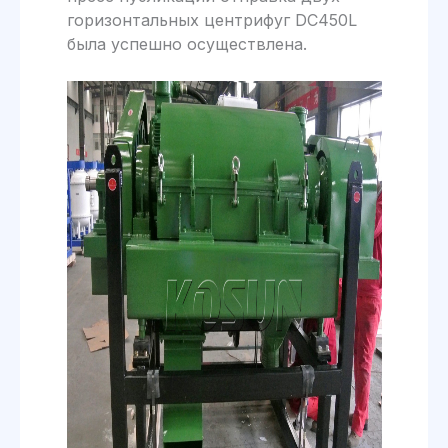
горизонтальных центрифуг DC450L
была успешно осуществлена.