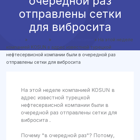
очередной раз
отправлены сетки
для вибросита
Главная
»
Новости
»
Новости компании
»
На этой неделе
компанией KOSUN в адрес известной турецкой
нефтесервисной компании были в очередной раз
отправлены сетки для вибросита
На этой неделе компанией KOSUN в
адрес известной турецкой
нефтесервисной компании были в
очередной раз отправлены сетки для
вибросита .
Почему "в очередной раз"? Потому,