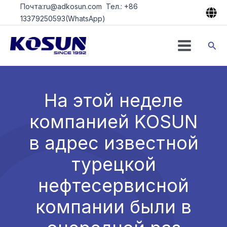
Перейти
Почта:ru@adkosun.com Тел.: +86
к
13379250593(WhatsApp)
содержимому
Пои
На этой неделе
компанией KOSUN
в адрес известной
турецкой
нефтесервисной
компании были в