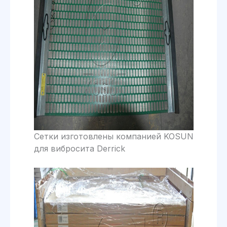
Сетки изготовлены компанией KOSUN
для вибросита Derrick