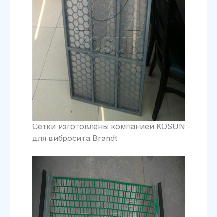
Сетки изготовлены компанией KOSUN
для вибросита Brandt