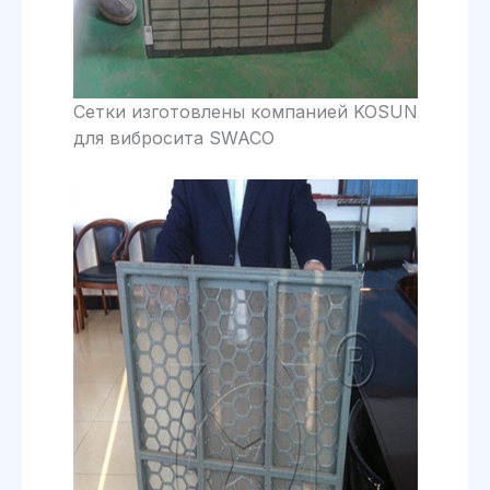
Сетки изготовлены компанией KOSUN
для вибросита SWACO