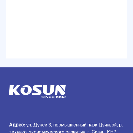
Адрес:
ул. Дунси 3, промышленный парк Цзинвэй, р.
технико-экономического развития, г. Сиань, КНР.