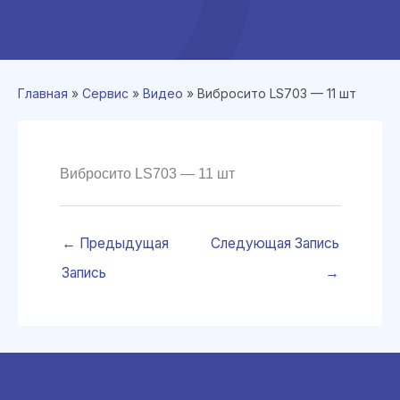
Главная
»
Сервис
»
Видео
»
Вибросито LS703 — 11 шт
Вибросито LS703 — 11 шт
←
Предыдущая
Следующая Запись
Запись
→