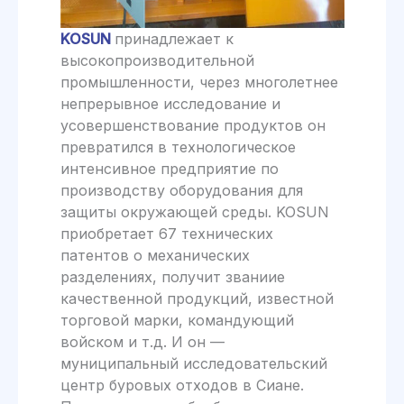
KOSUN
принадлежает к
высокопроизводительной
промышленности, через многолетнее
непрерывное исследование и
усовершенствование продуктов он
превратился в технологическое
интенсивное предприятие по
производству оборудования для
защиты окружающей среды. KOSUN
приобретает 67 технических
патентов о механических
разделениях, получит званиие
качественной продукций, известной
торговой марки, командующий
войском и т.д. И он —
муниципальный исследовательский
центр буровых отходов в Сиане.