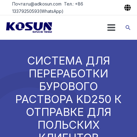
Перейти
Почта:ru@adkosun.com Тел.: +86
к
13379250593(WhatsApp)
содержимому
Пои
СИСТЕМА ДЛЯ
ПЕРЕРАБОТКИ
БУРОВОГО
РАСТВОРА KD250 К
ОТПРАВКЕ ДЛЯ
ПОЛЬСКИХ