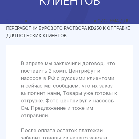
КЛИЕНТОВ
Главная
»
Новости
»
Новости компании
»
СИСТЕМА ДЛЯ
ПЕРЕРАБОТКИ БУРОВОГО РАСТВОРА KD250 К ОТПРАВКЕ
ДЛЯ ПОЛЬСКИХ КЛИЕНТОВ
В апреле мы заключили договор, что
поставить 2 комп. Центрифуг и
насосов в РФ с русскими клиентоми
и сейчас мы сообщаем, что их заказ
выполнит нами, Товары уже готовы к
отгрузке. Фото центрифуг и насосов
См. Предложение и тоже им
отправили.
После оплата остаток платежаи
заберит товары из нашего завода.